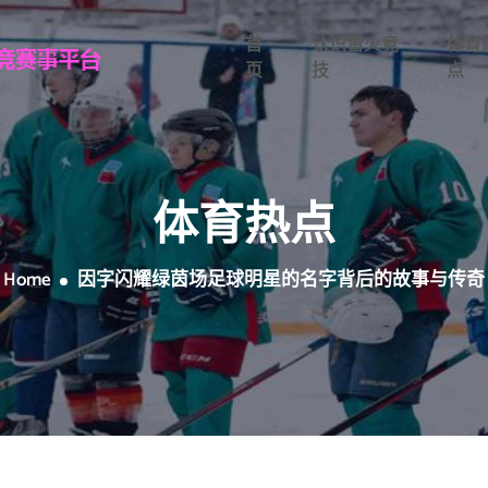
首
认识雷火竞
体育
页
技
点
体育热点
Home
因字闪耀绿茵场足球明星的名字背后的故事与传奇