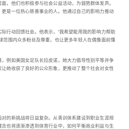
层面，他们也积极参与社会公益活动，为弱势群体发声。
，更是一位热心慈善事业的人。他通过自己的影响力推动
。
实际行动回馈社会。他表示，“我希望能用我的影响力帮助
全球范围内众多粉丝及尊重，也让更多年轻人在偶像面前懂
量，例如美国女足队长拉皮诺，她大力倡导性别平等并争
仅让她收获了良好的公众形象，更推动了整个社会对女性
面对的新挑战将日益复杂。从青训体系建设到职业生涯规
理念也将逐渐渗透到体育行业中，如何平衡商业利益与生