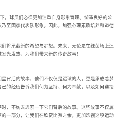
代下，球员们必须更加注重自身形象管理。塑造良好的公
队乃至国家代表队形象。因此，加强心理素质培养和道德
他们将承载新的希望与梦想。未来，无论是在绿茵场上还
域发光发热，为我们带来新的传奇故事！
明星背后的故事，他们不仅仅是踢球的人，更是承载着梦
自己的经历告诉我们何为坚持、何为奉献，以及如何迎接
字时，不妨去思索一下它们背后的故事。这些故事不仅属
享的一部分，让我们在欣赏比赛之余，更加珍视这项运动