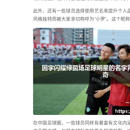
此外，还有一些球员选择使用艺名来提升个人
风格独特而被大家亲切称呼为“小罗”。这个昵
在中国足球圈，一些球员同样有着富有文化内涵