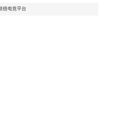
联络电竞平台