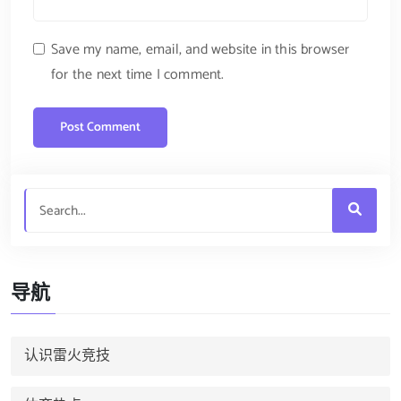
Save my name, email, and website in this browser
for the next time I comment.
导航
认识雷火竞技