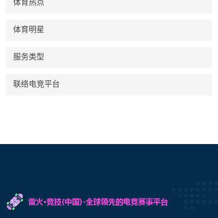
体育热点
体育明星
服务类型
联络电竞平台