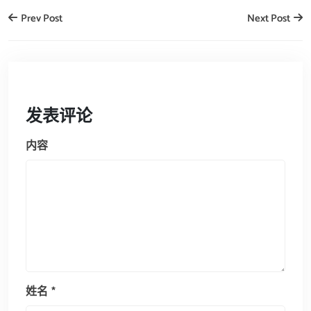
Prev Post
Next Post
发表评论
内容
姓名
*