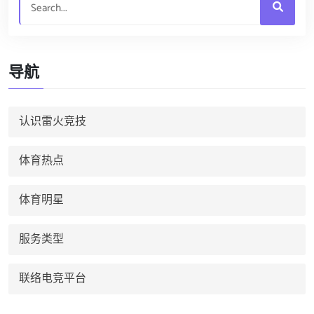
导航
认识雷火竞技
体育热点
体育明星
服务类型
联络电竞平台