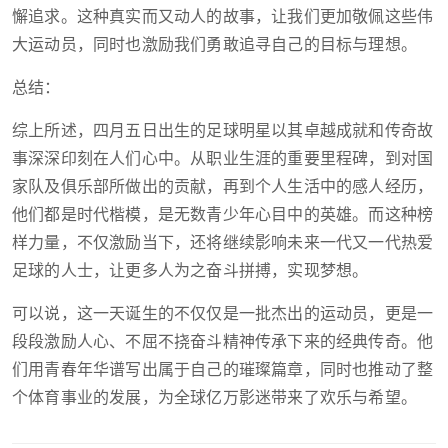
懈追求。这种真实而又动人的故事，让我们更加敬佩这些伟
大运动员，同时也激励我们勇敢追寻自己的目标与理想。
总结：
综上所述，四月五日出生的足球明星以其卓越成就和传奇故
事深深印刻在人们心中。从职业生涯的重要里程碑，到对国
家队及俱乐部所做出的贡献，再到个人生活中的感人经历，
他们都是时代楷模，是无数青少年心目中的英雄。而这种榜
样力量，不仅激励当下，还将继续影响未来一代又一代热爱
足球的人士，让更多人为之奋斗拼搏，实现梦想。
可以说，这一天诞生的不仅仅是一批杰出的运动员，更是一
段段激励人心、不屈不挠奋斗精神传承下来的经典传奇。他
们用青春年华谱写出属于自己的璀璨篇章，同时也推动了整
个体育事业的发展，为全球亿万影迷带来了欢乐与希望。