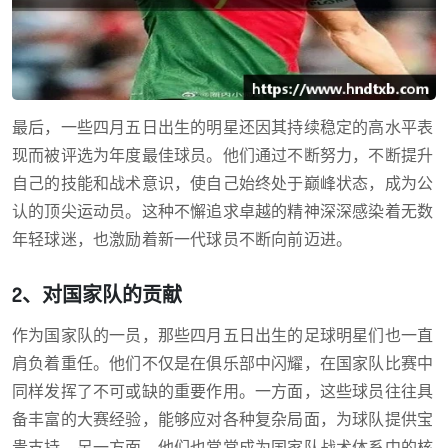
最后，一些四月五日出生的明星还因其持续稳定的高水平表
现而被评选为年度最佳球员。他们通过不断努力，不断提升
自己的技能和战术意识，使自己始终处于巅峰状态，成为公
认的顶尖运动员。这种不懈追求卓越的精神深深感染着无数
年轻球迷，也激励着新一代球员不断向前迈进。
2、对国家队的贡献
作为国家队的一员，那些四月五日出生的足球明星们也一直
肩负着重任。他们不仅是在俱乐部中闪耀，在国家队比赛中
同样发挥了不可或缺的重要作用。一方面，这些球员往往具
备丰富的大赛经验，能够应对各种复杂局面，为球队提供宝