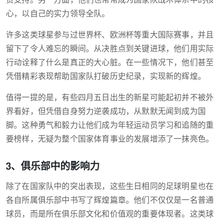
贵支持。另一方面，他们也常常成为国家队战术体系中的核
心，以自己的实力领导全队。
许多这类球星参与过世界杯、欧洲杯等重大国际赛事，并且
留下了令人难忘的瞬间。从决胜点到关键进球，他们用实际
行动诠释了什么是真正的大心脏。在一些情况下，他们甚至
凭借精彩表现帮助国家队打破历史纪录，实现新的辉煌。
值得一提的是，有些四月五日出生的新星可能起初并不被外
界看好，但凭借自身努力逆袭成功，从默默无闻到成为国
脚。这种勇气和毅力让他们成为年轻运动员学习和追随的重
要榜样，无疑为整个国家体育事业的发展增添了一抹亮色。
3、俱乐部中的影响力
除了在国家队中的突出表现，这些生日相同的足球明星也在
各自所属俱乐部中书写了辉煌篇章。他们不仅仅是一名普通
球员，而是所在俱乐部文化和价值观的重要体现者。这类球