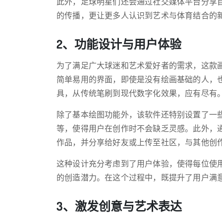
此外，足球明星们还会通过社交媒体平台分享
的传播，更让更多人认识到艺术与体育结合的
2、功能设计与用户体验
为了满足广大球迷和艺术爱好者的需求，这款
简单易用的界面，即使是没有绘画基础的人，
具，从传统笔刷到现代数字化效果，应有尽有
除了基本绘图功能外，该软件还特别设置了一
等，使得用户在创作时不会缺乏灵感。此外，
作品，并分享给好友或上传至社区，与其他创
这种设计充分考虑到了用户体验，使得每位使
的创造潜力。在这个过程中，既提升了用户满
3、激发创意与艺术表达