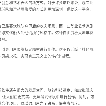
发创意和艺术表达的新方式。对于许多球迷来说，观看比
对球队和运动员热爱的方式则更加深刻。借助这一平台，
自己最喜欢球队夺冠后的欢庆场景；而一些职业艺术家则
足球文化融入到他们独特风格中。这种自由度极大地丰富
共鸣。
，引导用户围绕特定题材进行创作。这不仅活跃了社区氛
灵感火花，实现真正意义上的“共创”过程。
图软件还有很大的发展空间。随着科技进步，如虚拟现实
验，让人们在更真实、更沉浸式环境中进行创作。同时，可
或合作项目，以增强用户之间联系，提高参与度。