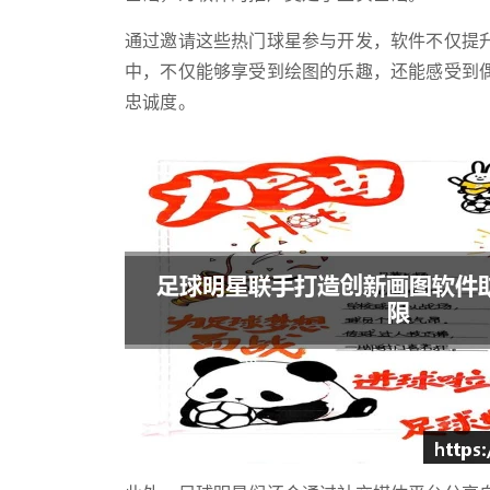
通过邀请这些热门球星参与开发，软件不仅提
中，不仅能够享受到绘图的乐趣，还能感受到
忠诚度。