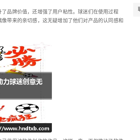
升了品牌价值，还增强了用户粘性。球迷们在使用过程
偶像带来的亲切感，这无疑增加了他们对产品的认同感和