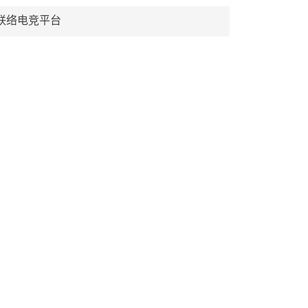
联络电竞平台