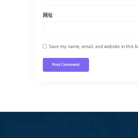
网址
Save my name, email, and website in this 